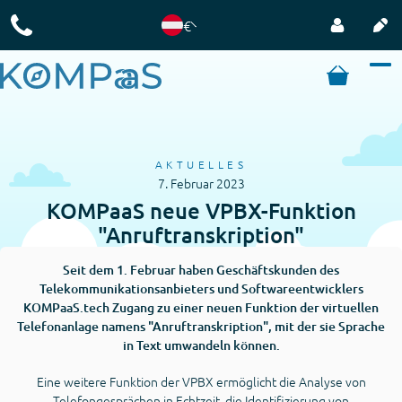
€
AKTUELLES
7. Februar 2023
KOMPaaS neue VPBX-Funktion
"Anruftranskription"
Seit dem 1. Februar haben Geschäftskunden des
Telekommunikationsanbieters und Softwareentwicklers
KOMPaaS.tech Zugang zu einer neuen Funktion der virtuellen
Telefonanlage namens "Anruftranskription", mit der sie Sprache
in Text umwandeln können.
Eine weitere Funktion der VPBX ermöglicht die Analyse von
Telefongesprächen in Echtzeit, die Identifizierung von