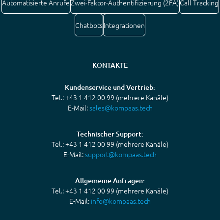
Automatisierte Anrufe
Zwei-Faktor-Authentifizierung (2FA)
Call Tracking
Chatbots
Integrationen
KONTAKTE
Kundenservice und Vertrieb:
Tel.: +43 1 412 00 99 (mehrere Kanäle)
E-Mail:
sales@kompaas.tech
Technischer Support:
Tel.: +43 1 412 00 99 (mehrere Kanäle)
E-Mail:
support@kompaas.tech
Allgemeine Anfragen:
Tel.: +43 1 412 00 99 (mehrere Kanäle)
E-Mail:
info@kompaas.tech