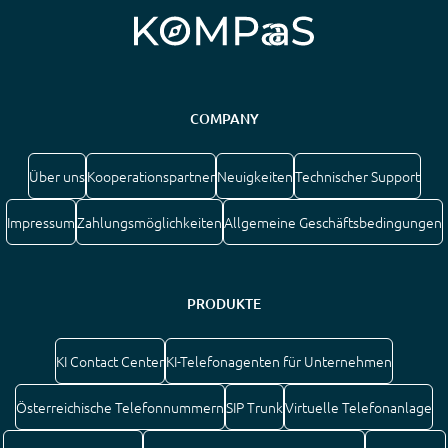
COMPANY
Über uns
Kooperationspartner
Neuigkeiten
Technischer Support
Impressum
Zahlungsmöglichkeiten
Allgemeine Geschäftsbedingungen
PRODUKTE
KI Contact Center
KI-Telefonagenten für Unternehmen
Österreichische Telefonnummern
SIP Trunk
Virtuelle Telefonanlage