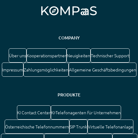
COMPANY
Über uns
Kooperationspartner
Neuigkeiten
Technischer Support
Impressum
Zahlungsmöglichkeiten
Allgemeine Geschäftsbedingungen
PRODUKTE
KI Contact Center
KI-Telefonagenten für Unternehmen
Österreichische Telefonnummern
SIP Trunk
Virtuelle Telefonanlage