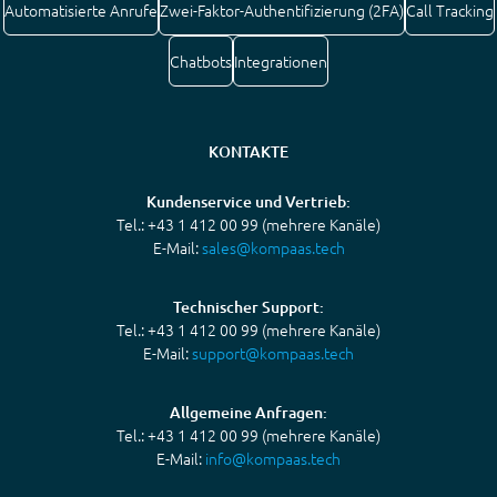
Automatisierte Anrufe
Zwei-Faktor-Authentifizierung (2FA)
Call Tracking
Chatbots
Integrationen
KONTAKTE
Kundenservice und Vertrieb:
Tel.: +43 1 412 00 99 (mehrere Kanäle)
E-Mail:
sales@kompaas.tech
Technischer Support:
Tel.: +43 1 412 00 99 (mehrere Kanäle)
E-Mail:
support@kompaas.tech
Allgemeine Anfragen:
Tel.: +43 1 412 00 99 (mehrere Kanäle)
E-Mail:
info@kompaas.tech