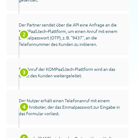
Der Partner sendet über die API eine Anfrage an die
KOMPaaS.tech-Plattform, um einen Anruf mit einem
Einmalpasswort (OTP), z. B. "9437", an die
Telefonnummer des Kunden zu initiieren.
Der Anruf der KOMPaaS.tech-Plattform wird an das
Gerät des Kunden weitergeleitet.
Der Nutzer erhält einen Telefonanruf mit einem
Sprachroboter, der das Einmalpasswort zur Eingabe in
das Formular vorliest.