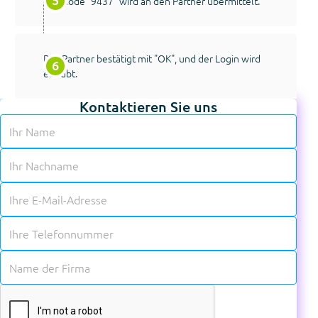
Der Code "9437" wird an den Partner übermittelt.
Der Partner bestätigt mit "OK", und der Login wird
erlaubt.
Kontaktieren Sie uns
✱
✱
✱