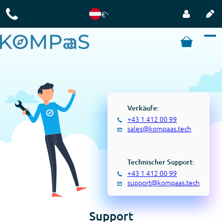
€
Verkäufe:
+43 1 412 00 99
sales@kompaas.tech
Technischer Support:
+43 1 412 00 99
support@kompaas.tech
Support