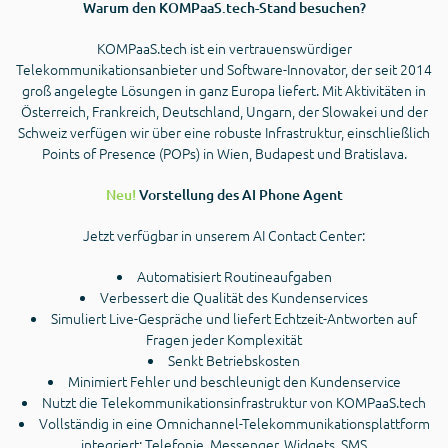
Warum den KOMPaaS.tech-Stand besuchen?
KOMPaaS.tech ist ein vertrauenswürdiger
Telekommunikationsanbieter und Software-Innovator, der seit 2014
groß angelegte Lösungen in ganz Europa liefert. Mit Aktivitäten in
Österreich, Frankreich, Deutschland, Ungarn, der Slowakei und der
Schweiz verfügen wir über eine robuste Infrastruktur, einschließlich
Points of Presence (POPs) in Wien, Budapest und Bratislava.
Neu!
Vorstellung des AI Phone Agent
Jetzt verfügbar in unserem AI Contact Center:
Automatisiert Routineaufgaben
Verbessert die Qualität des Kundenservices
Simuliert Live-Gespräche und liefert Echtzeit-Antworten auf
Fragen jeder Komplexität
Senkt Betriebskosten
Minimiert Fehler und beschleunigt den Kundenservice
Nutzt die Telekommunikationsinfrastruktur von KOMPaaS.tech
Vollständig in eine Omnichannel-Telekommunikationsplattform
integriert: Telefonie, Messenger, Widgets, SMS