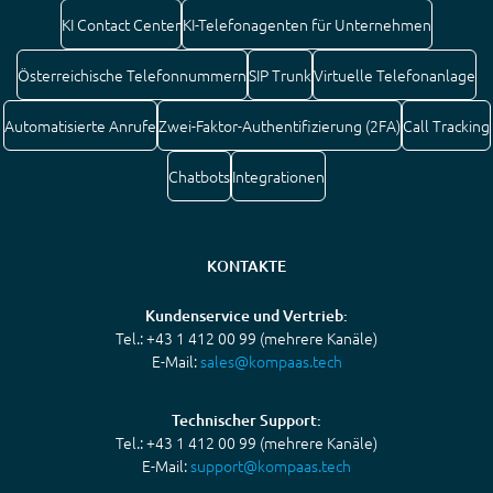
KI Contact Center
KI-Telefonagenten für Unternehmen
Österreichische Telefonnummern
SIP Trunk
Virtuelle Telefonanlage
Automatisierte Anrufe
Zwei-Faktor-Authentifizierung (2FA)
Call Tracking
Chatbots
Integrationen
KONTAKTE
Kundenservice und Vertrieb:
Tel.: +43 1 412 00 99 (mehrere Kanäle)
E-Mail:
sales@kompaas.tech
Technischer Support:
Tel.: +43 1 412 00 99 (mehrere Kanäle)
E-Mail:
support@kompaas.tech