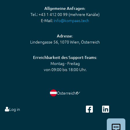
Allgemeine Anfragen:
Tel.: +43 1 412 00 99 (mehrere Kanäle)
E-Mail:
info@kompaas.tech
Adresse:
Lindengasse 56, 1070 Wien, Österreich
Erreichbarkeit des Support-Teams:
Montag - Freitag
von 09:00 bis 18:00 Uhr.
Österreich
€
Log in