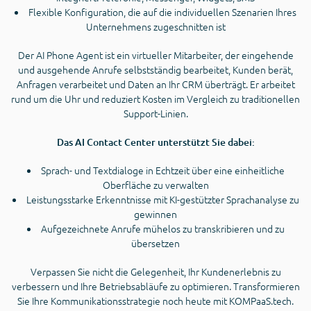
Flexible Konfiguration, die auf die individuellen Szenarien Ihres
Unternehmens zugeschnitten ist
Der AI Phone Agent ist ein virtueller Mitarbeiter, der eingehende
und ausgehende Anrufe selbstständig bearbeitet, Kunden berät,
Anfragen verarbeitet und Daten an Ihr CRM überträgt. Er arbeitet
rund um die Uhr und reduziert Kosten im Vergleich zu traditionellen
Support-Linien.
Das AI Contact Center unterstützt Sie dabei:
Sprach- und Textdialoge in Echtzeit über eine einheitliche
Oberfläche zu verwalten
Leistungsstarke Erkenntnisse mit KI-gestützter Sprachanalyse zu
gewinnen
Aufgezeichnete Anrufe mühelos zu transkribieren und zu
übersetzen
Verpassen Sie nicht die Gelegenheit, Ihr Kundenerlebnis zu
verbessern und Ihre Betriebsabläufe zu optimieren. Transformieren
Sie Ihre Kommunikationsstrategie noch heute mit KOMPaaS.tech.