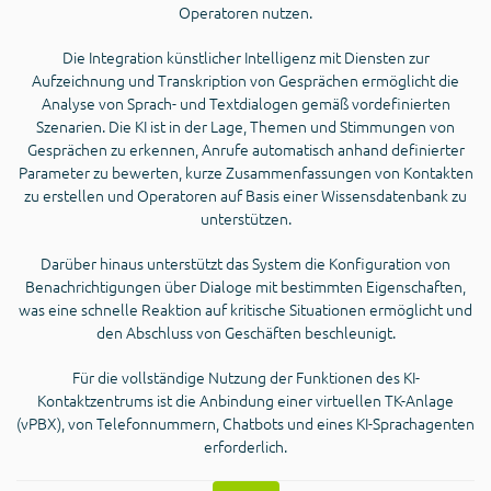
Operatoren nutzen.
Die Integration künstlicher Intelligenz mit Diensten zur
Aufzeichnung und Transkription von Gesprächen ermöglicht die
Analyse von Sprach- und Textdialogen gemäß vordefinierten
Szenarien. Die KI ist in der Lage, Themen und Stimmungen von
Gesprächen zu erkennen, Anrufe automatisch anhand definierter
Parameter zu bewerten, kurze Zusammenfassungen von Kontakten
zu erstellen und Operatoren auf Basis einer Wissensdatenbank zu
unterstützen.
Darüber hinaus unterstützt das System die Konfiguration von
Benachrichtigungen über Dialoge mit bestimmten Eigenschaften,
was eine schnelle Reaktion auf kritische Situationen ermöglicht und
den Abschluss von Geschäften beschleunigt.
Für die vollständige Nutzung der Funktionen des KI-
Kontaktzentrums ist die Anbindung einer virtuellen TK-Anlage
(vPBX), von Telefonnummern, Chatbots und eines KI-Sprachagenten
erforderlich.