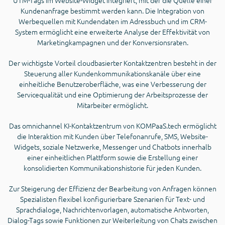
Kundenanfrage bestimmt werden kann. Die Integration von
Werbequellen mit Kundendaten im Adressbuch und im CRM-
System ermöglicht eine erweiterte Analyse der Effektivität von
Marketingkampagnen und der Konversionsraten.
Der wichtigste Vorteil cloudbasierter Kontaktzentren besteht in der
Steuerung aller Kundenkommunikationskanäle über eine
einheitliche Benutzeroberfläche, was eine Verbesserung der
Servicequalität und eine Optimierung der Arbeitsprozesse der
Mitarbeiter ermöglicht.
Das omnichannel KI-Kontaktzentrum von KOMPaaS.tech ermöglicht
die Interaktion mit Kunden über Telefonanrufe, SMS, Website-
Widgets, soziale Netzwerke, Messenger und Chatbots innerhalb
einer einheitlichen Plattform sowie die Erstellung einer
konsolidierten Kommunikationshistorie für jeden Kunden.
Zur Steigerung der Effizienz der Bearbeitung von Anfragen können
Spezialisten flexibel konfigurierbare Szenarien für Text- und
Sprachdialoge, Nachrichtenvorlagen, automatische Antworten,
Dialog-Tags sowie Funktionen zur Weiterleitung von Chats zwischen