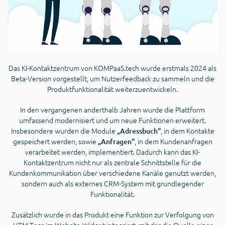
Das KI-Kontaktzentrum von KOMPaaS.tech wurde erstmals 2024 als
Beta-Version vorgestellt, um Nutzerfeedback zu sammeln und die
Produktfunktionalität weiterzuentwickeln.
In den vergangenen anderthalb Jahren wurde die Plattform
umfassend modernisiert und um neue Funktionen erweitert.
Insbesondere wurden die Module
, in dem Kontakte
„Adressbuch“
gespeichert werden, sowie
, in dem Kundenanfragen
„Anfragen“
verarbeitet werden, implementiert. Dadurch kann das KI-
Kontaktzentrum nicht nur als zentrale Schnittstelle für die
Kundenkommunikation über verschiedene Kanäle genutzt werden,
sondern auch als externes CRM-System mit grundlegender
Funktionalität.
Zusätzlich wurde in das Produkt eine Funktion zur Verfolgung von
UTM-Tags im Website-Widget integriert, mit der die Quelle einer