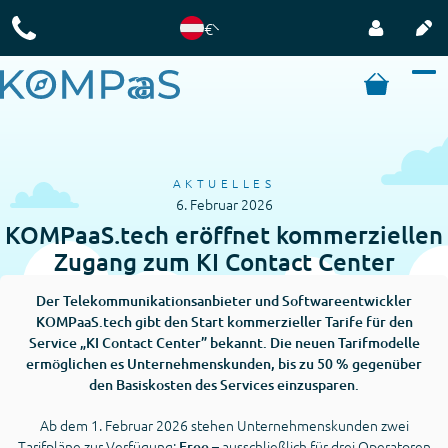
€
AKTUELLES
6. Februar 2026
KOMPaaS.tech eröffnet kommerziellen
Zugang zum KI Contact Center
Der Telekommunikationsanbieter und Softwareentwickler
KOMPaaS.tech gibt den Start kommerzieller Tarife für den
Service „KI Contact Center” bekannt. Die neuen Tarifmodelle
ermöglichen es Unternehmenskunden, bis zu 50 % gegenüber
den Basiskosten des Services einzusparen.
Ab dem 1. Februar 2026 stehen Unternehmenskunden zwei
Tarifpläne zur Verfügung:
– ausschließlich für drei Operatoren
Free