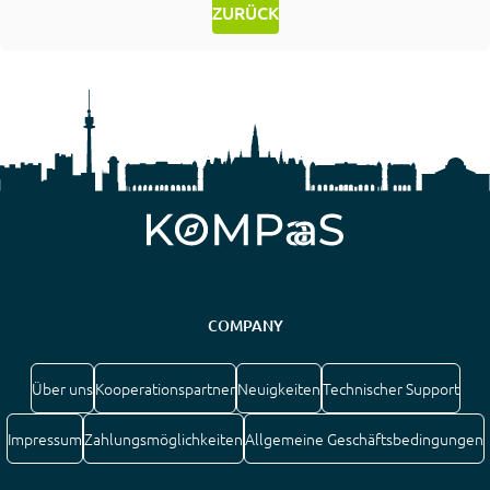
ZURÜCK
COMPANY
Über uns
Kooperationspartner
Neuigkeiten
Technischer Support
Impressum
Zahlungsmöglichkeiten
Allgemeine Geschäftsbedingungen