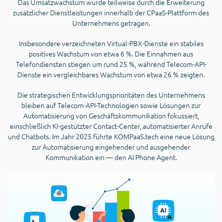
Das Umsatzwachstum wurde teilweise durch die Erweiterung
zusätzlicher Dienstleistungen innerhalb der CPaaS-Plattform des
Unternehmens getragen.
Insbesondere verzeichneten Virtual-PBX-Dienste ein stabiles
positives Wachstum von etwa 6 %. Die Einnahmen aus
Telefondiensten stiegen um rund 25 %, während Telecom-API-
Dienste ein vergleichbares Wachstum von etwa 26 % zeigten.
Die strategischen Entwicklungsprioritäten des Unternehmens
bleiben auf Telecom-API-Technologien sowie Lösungen zur
Automatisierung von Geschäftskommunikation fokussiert,
einschließlich KI-gestützter Contact-Center, automatisierter Anrufe
und Chatbots. Im Jahr 2025 führte KOMPaaS.tech eine neue Lösung
zur Automatisierung eingehender und ausgehender
Kommunikation ein — den AI Phone Agent.