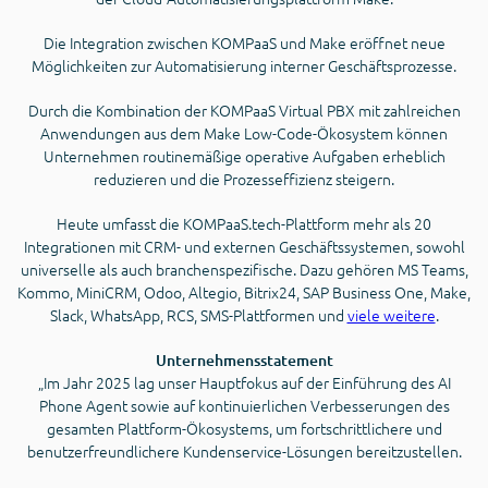
Die Integration zwischen KOMPaaS und Make eröffnet neue
Möglichkeiten zur Automatisierung interner Geschäftsprozesse.
Durch die Kombination der KOMPaaS Virtual PBX mit zahlreichen
Anwendungen aus dem Make Low-Code-Ökosystem können
Unternehmen routinemäßige operative Aufgaben erheblich
reduzieren und die Prozesseffizienz steigern.
Heute umfasst die KOMPaaS.tech-Plattform mehr als 20
Integrationen mit CRM- und externen Geschäftssystemen, sowohl
universelle als auch branchenspezifische. Dazu gehören MS Teams,
Kommo, MiniCRM, Odoo, Altegio, Bitrix24, SAP Business One, Make,
Slack, WhatsApp, RCS, SMS-Plattformen und
viele weitere
.
Unternehmensstatement
„Im Jahr 2025 lag unser Hauptfokus auf der Einführung des AI
Phone Agent sowie auf kontinuierlichen Verbesserungen des
gesamten Plattform-Ökosystems, um fortschrittlichere und
benutzerfreundlichere Kundenservice-Lösungen bereitzustellen.