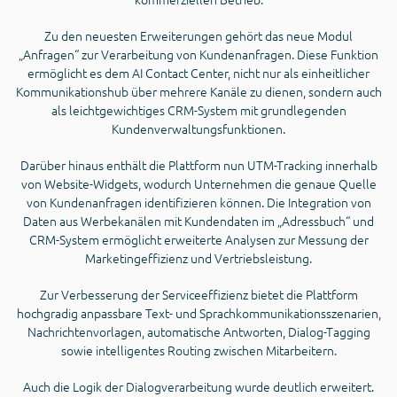
Zu den neuesten Erweiterungen gehört das neue Modul
„Anfragen“ zur Verarbeitung von Kundenanfragen. Diese Funktion
ermöglicht es dem AI Contact Center, nicht nur als einheitlicher
Kommunikationshub über mehrere Kanäle zu dienen, sondern auch
als leichtgewichtiges CRM-System mit grundlegenden
Kundenverwaltungsfunktionen.
Darüber hinaus enthält die Plattform nun UTM-Tracking innerhalb
von Website-Widgets, wodurch Unternehmen die genaue Quelle
von Kundenanfragen identifizieren können. Die Integration von
Daten aus Werbekanälen mit Kundendaten im „Adressbuch“ und
CRM-System ermöglicht erweiterte Analysen zur Messung der
Marketingeffizienz und Vertriebsleistung.
Zur Verbesserung der Serviceeffizienz bietet die Plattform
hochgradig anpassbare Text- und Sprachkommunikationsszenarien,
Nachrichtenvorlagen, automatische Antworten, Dialog-Tagging
sowie intelligentes Routing zwischen Mitarbeitern.
Auch die Logik der Dialogverarbeitung wurde deutlich erweitert.