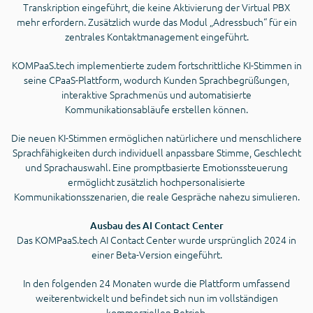
Transkription eingeführt, die keine Aktivierung der Virtual PBX
mehr erfordern. Zusätzlich wurde das Modul „Adressbuch“ für ein
zentrales Kontaktmanagement eingeführt.
KOMPaaS.tech implementierte zudem fortschrittliche KI-Stimmen in
seine CPaaS-Plattform, wodurch Kunden Sprachbegrüßungen,
interaktive Sprachmenüs und automatisierte
Kommunikationsabläufe erstellen können.
Die neuen KI-Stimmen ermöglichen natürlichere und menschlichere
Sprachfähigkeiten durch individuell anpassbare Stimme, Geschlecht
und Sprachauswahl. Eine promptbasierte Emotionssteuerung
ermöglicht zusätzlich hochpersonalisierte
Kommunikationsszenarien, die reale Gespräche nahezu simulieren.
Ausbau des AI Contact Center
Das KOMPaaS.tech AI Contact Center wurde ursprünglich 2024 in
einer Beta-Version eingeführt.
In den folgenden 24 Monaten wurde die Plattform umfassend
weiterentwickelt und befindet sich nun im vollständigen
kommerziellen Betrieb.