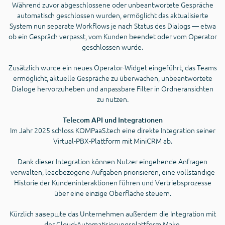
Während zuvor abgeschlossene oder unbeantwortete Gespräche
automatisch geschlossen wurden, ermöglicht das aktualisierte
System nun separate Workflows je nach Status des Dialogs — etwa
ob ein Gespräch verpasst, vom Kunden beendet oder vom Operator
geschlossen wurde.
Zusätzlich wurde ein neues Operator-Widget eingeführt, das Teams
ermöglicht, aktuelle Gespräche zu überwachen, unbeantwortete
Dialoge hervorzuheben und anpassbare Filter in Ordneransichten
zu nutzen.
Telecom API und Integrationen
Im Jahr 2025 schloss KOMPaaS.tech eine direkte Integration seiner
Virtual-PBX-Plattform mit MiniCRM ab.
Dank dieser Integration können Nutzer eingehende Anfragen
verwalten, leadbezogene Aufgaben priorisieren, eine vollständige
Historie der Kundeninteraktionen führen und Vertriebsprozesse
über eine einzige Oberfläche steuern.
Kürzlich завершte das Unternehmen außerdem die Integration mit
der Cloud-Automatisierungsplattform Make.