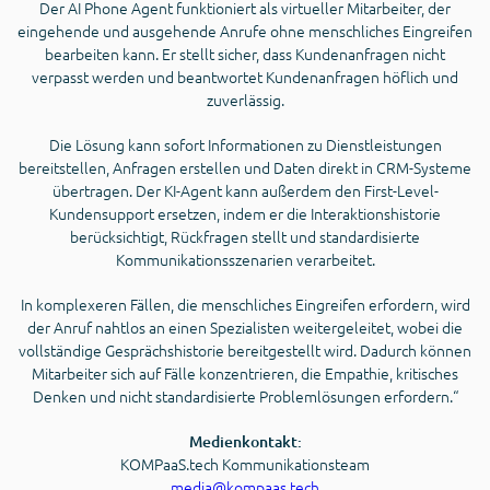
Der AI Phone Agent funktioniert als virtueller Mitarbeiter, der
eingehende und ausgehende Anrufe ohne menschliches Eingreifen
bearbeiten kann. Er stellt sicher, dass Kundenanfragen nicht
verpasst werden und beantwortet Kundenanfragen höflich und
zuverlässig.
Die Lösung kann sofort Informationen zu Dienstleistungen
bereitstellen, Anfragen erstellen und Daten direkt in CRM-Systeme
übertragen. Der KI-Agent kann außerdem den First-Level-
Kundensupport ersetzen, indem er die Interaktionshistorie
berücksichtigt, Rückfragen stellt und standardisierte
Kommunikationsszenarien verarbeitet.
In komplexeren Fällen, die menschliches Eingreifen erfordern, wird
der Anruf nahtlos an einen Spezialisten weitergeleitet, wobei die
vollständige Gesprächshistorie bereitgestellt wird. Dadurch können
Mitarbeiter sich auf Fälle konzentrieren, die Empathie, kritisches
Denken und nicht standardisierte Problemlösungen erfordern.“
Medienkontakt:
KOMPaaS.tech Kommunikationsteam
media@kompaas.tech