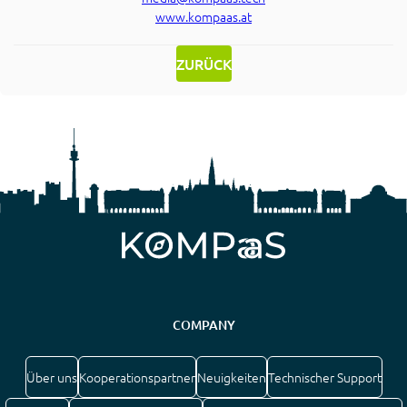
www.kompaas.at
ZURÜCK
COMPANY
Über uns
Kooperationspartner
Neuigkeiten
Technischer Support